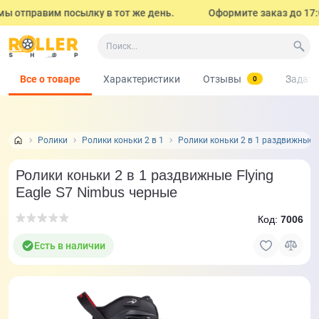
 отправим посылку в тот же день.
Оформите заказ до 17:00 
Все о товаре
Характеристики
Отзывы
Задать
0
Ролики
Ролики коньки 2 в 1
Ролики коньки 2 в 1 раздвижные F
Ролики коньки 2 в 1 раздвижные Flying
Eagle S7 Nimbus черные
Код:
7006
Есть в наличии