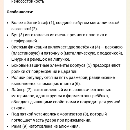
износостойкость.
Особенности:
Более жёсткий каф (1), соединён с бутом металлической
заклепкой(2).
Бут (3) изготовлена из очень прочного пластика с
перфорацией.
Система фиксации включает: две застёжки (4) — верхнюю
(пластиковую) и пяточную (металлическую, с подкачкой),
шнурки и ремешок на липучке.
Боковые защитные элементы корпуса (5) предохраняют
ролики от повреждений и царапин.
Ролики регулируются на пять размеров; раздвижение
выполняется с помощью кнопки (6).
Лайнер (7), изготовленный из высококачественных
материалов, адаптируется к форме стопы ребёнка,
обладает дышащими свойствами и подходит для ручной
стирки.
Под пяткой установлен амортизатор (8), который
поглощает часть удара при приземлении.
Рама (9) изготовлена из алюминия.