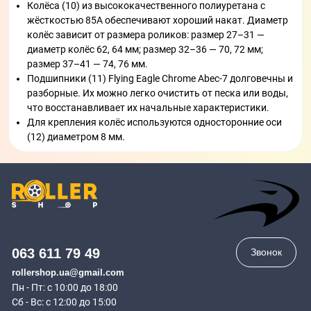
Колёса (10) из высококачественного полиуретана с
жёсткостью 85A обеспечивают хороший накат. Диаметр
колёс зависит от размера роликов: размер 27–31 —
диаметр колёс 62, 64 мм; размер 32–36 — 70, 72 мм;
размер 37–41 — 74, 76 мм.
Подшипники (11) Flying Eagle Chrome Abec-7 долговечны и
разборные. Их можно легко очистить от песка или воды,
что восстанавливает их начальные характеристики.
Для крепления колёс используются односторонние оси
(12) диаметром 8 мм.
063 611 79 49
Звонок
rollershop.ua@gmail.com
Пн - Пт: с 10:00 до 18:00
Сб - Вс: с 12:00 до 15:00