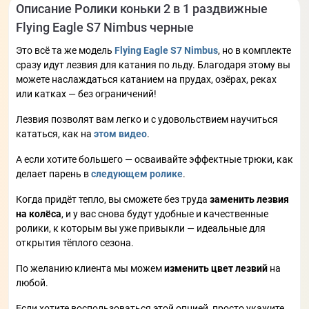
Описание Ролики коньки 2 в 1 раздвижные
Flying Eagle S7 Nimbus черные
Это всё та же модель
Flying Eagle S7 Nimbus
, но в комплекте
сразу идут лезвия для катания по льду. Благодаря этому вы
можете наслаждаться катанием на прудах, озёрах, реках
или катках — без ограничений!
Лезвия позволят вам легко и с удовольствием научиться
кататься, как на
этом видео
.
А если хотите большего — осваивайте эффектные трюки, как
делает парень в
следующем ролике
.
Когда придёт тепло, вы сможете без труда
заменить лезвия
на колёса
, и у вас снова будут удобные и качественные
ролики, к которым вы уже привыкли — идеальные для
открытия тёплого сезона.
По желанию клиента мы можем
изменить цвет лезвий
на
любой.
Если хотите воспользоваться этой опцией, просто укажите