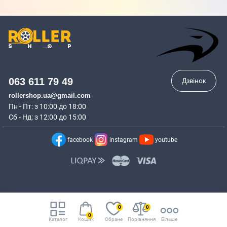
063 611 79 49
Дзвінок
rollershop.ua@gmail.com
Пн - Пт: з 10:00 до 18:00
Сб - Нд: з 12:00 до 15:00
facebook
instagram
youtube
0
0
0
Каталог
Кошик
Обране
Порівняння
Більше