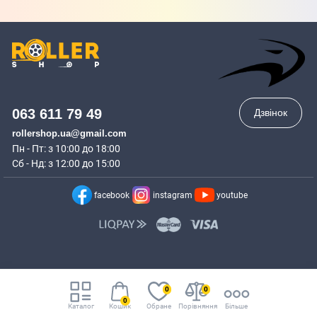
063 611 79 49
Дзвінок
rollershop.ua@gmail.com
Пн - Пт: з 10:00 до 18:00
Сб - Нд: з 12:00 до 15:00
facebook
instagram
youtube
0
0
0
Каталог
Кошик
Обране
Порівняння
Більше