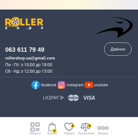
063 611 79 49
Дзвінок
rollershop.ua@gmail.com
Пн - Пт: з 10:00 до 18:00
Сб - Нд: з 12:00 до 15:00
facebook
instagram
youtube
0
0
0
Каталог
Кошик
Обране
Порівняння
Більше