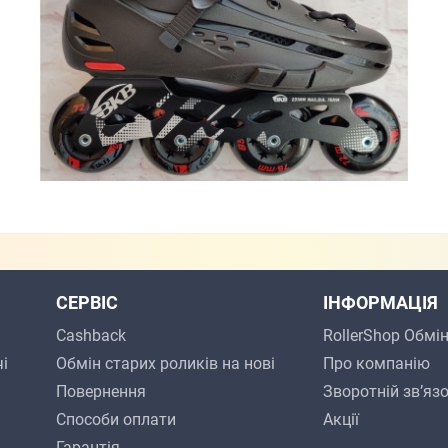
СЕРВІС
ІНФОРМАЦІЯ
Cashback
RollerShop Обмі
і
Обмін старих роликів на нові
Про компанію
Повернення
Зворотній зв’яз
Способи оплати
Акції
Гарантія