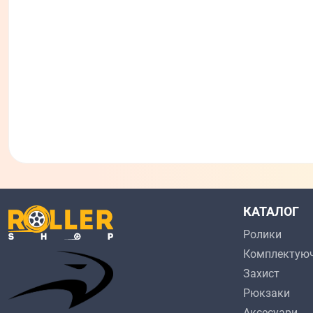
КАТАЛОГ
Ролики
Комплектуюч
Захист
Рюкзаки
Аксесуари