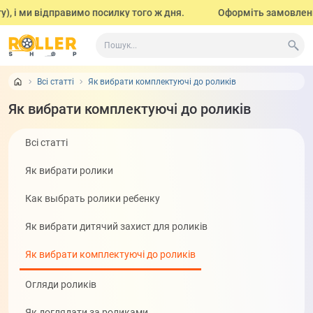
, і ми відправимо посилку того ж дня.
Оформіть замовлення д
Всі статті
Як вибрати комплектуючі до роликів
Як вибрати комплектуючі до роликів
Всі статті
Як вибрати ролики
Как выбрать ролики ребенку
Як вибрати дитячий захист для роликів
Як вибрати комплектуючі до роликів
Огляди роликів
Як доглядати за роликами