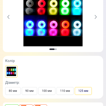
Колір
Діаметр:
80 мм
90 мм
100 мм
110 мм
125 мм