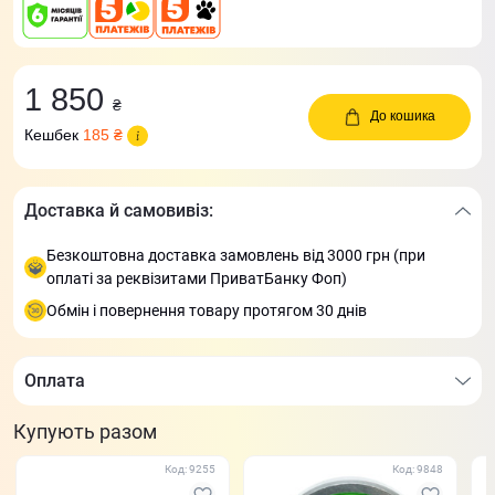
1 850
₴
До кошика
Кешбек
185 ₴
Доставка й самовивіз:
Безкоштовна доставка замовлень від 3000 грн (при
оплаті за реквізитами ПриватБанку Фоп)
Обмін і повернення товару протягом 30 днів
Оплата
Купують разом
Код: 9255
Код: 9848