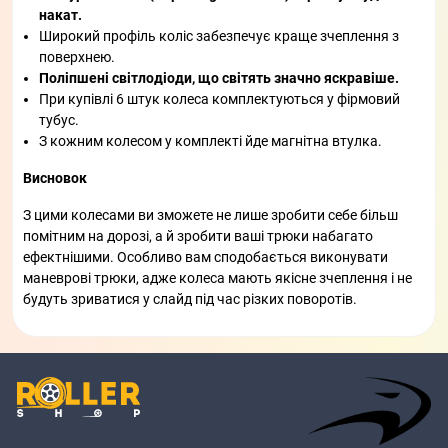
накат.
Широкий профіль коліс забезпечує краще зчеплення з
поверхнею.
Поліпшені світлодіоди, що світять значно яскравіше.
При купівлі 6 штук колеса комплектуються у фірмовий
тубус.
З кожним колесом у комплекті йде магнітна втулка.
Висновок
З цими колесами ви зможете не лише зробити себе більш
помітним на дорозі, а й зробити ваші трюки набагато
ефектнішими. Особливо вам сподобається виконувати
маневрові трюки, адже колеса мають якісне зчеплення і не
будуть зриватися у слайд під час різких поворотів.