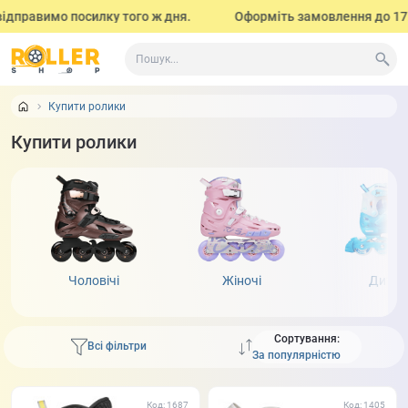
авимо посилку того ж дня.
Оформіть замовлення до 17:00 (з п
Купити ролики
Купити ролики
Чоловічі
Жіночі
Дитяч
Сортування:
Всі фільтри
Код: 1687
Код: 1405