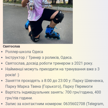
Святослав
Роллер-школа Одеса
Інструктор / Тренер з роликів, Одеса.
Святослав, досвід роботи тренером з 2021 року.
Найменші можуть приходити на тренування вже з 3
років! :)
Заняття проходять з 8:00 до 23:00 у: Парку Шевченка,
Парку Марка Твена (Горького), Парку Перемоги
Вартість індивідуальних занять: 700 грн/година, 400
грн/пів години.
Запис за контактним номером: 0635602708 (Telegram,