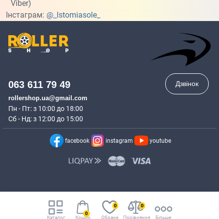
Viber)
Інстаграм:
@_lstomiasole_
063 611 79 49
Дзвінок
rollershop.ua@gmail.com
Пн - Пт: з 10:00 до 18:00
Сб - Нд: з 12:00 до 15:00
facebook
instagram
youtube
0
0
0
Каталог
Кошик
Обране
Порівняння
Більше