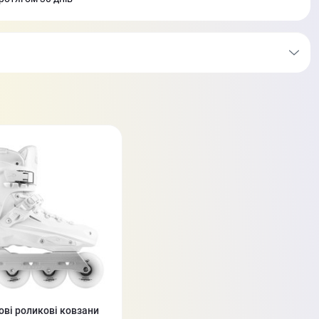
ові роликові ковзани