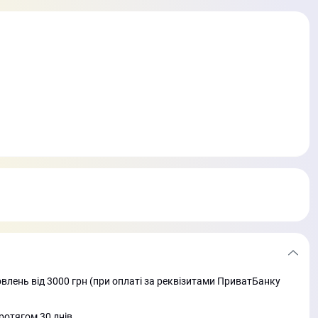
лень від 3000 грн (при оплаті за реквізитами ПриватБанку
ротягом 30 днів