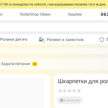
 понеділка по суботу), і ми відправимо посилку того ж дня.
06
ог
RollerShop Обмін
Кешбек
Ролики дитячі
Ролики із захистом
Задати питання
0
Шкарпетки для роли
В наличии