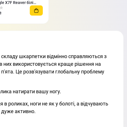
gle X7F Reaver білі
₴
у складу шкарпетки відмінно справляються з
ж в них використовується краще рішення на
 п'ята. Це розв'язувати глобальну проблему
олика натирати вашу ногу.
 в роликах, ноги не як у болоті, а відчувають
я дуже активно.