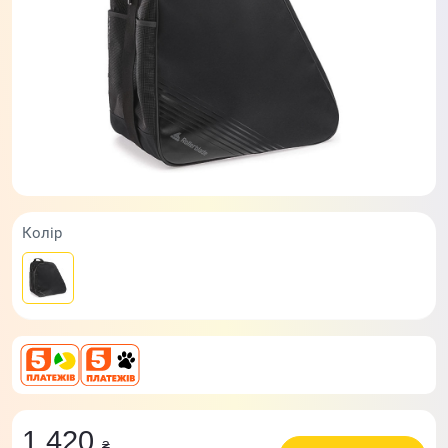
Колір
1 420
₴