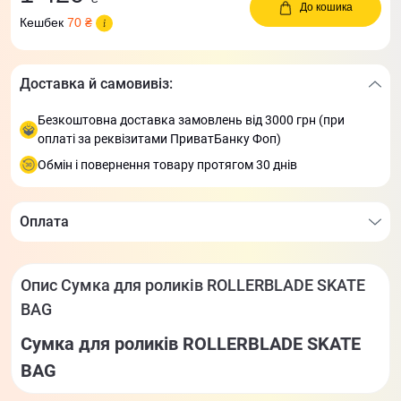
До кошика
Кешбек
70 ₴
Доставка й самовивіз:
Безкоштовна доставка замовлень від 3000 грн (при
оплаті за реквізитами ПриватБанку Фоп)
Обмін і повернення товару протягом 30 днів
Оплата
Опис Сумка для роликів ROLLERBLADE SKATE
BAG
Сумка для роликів ROLLERBLADE SKATE
BAG