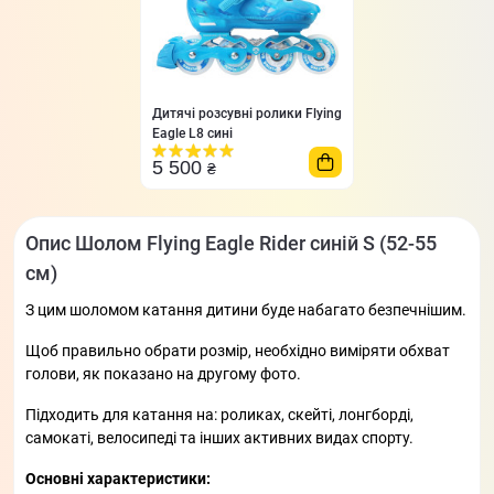
Дитячі розсувні ролики Flying
Eagle L8 сині
5 500
₴
Опис Шолом Flying Eagle Rider синій S (52-55
cм)
З цим шоломом катання дитини буде набагато безпечнішим.
Щоб правильно обрати розмір, необхідно виміряти обхват
голови, як показано на другому фото.
Підходить для катання на: роликах, скейті, лонгборді,
самокаті, велосипеді та інших активних видах спорту.
Основні характеристики: