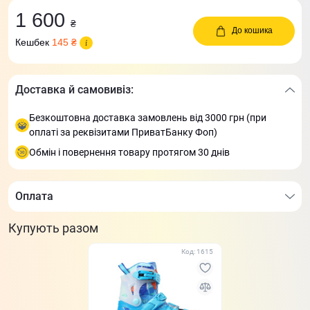
1 600
₴
До кошика
Кешбек
145 ₴
Доставка й самовивіз:
Безкоштовна доставка замовлень від 3000 грн (при
оплаті за реквізитами ПриватБанку Фоп)
Обмін і повернення товару протягом 30 днів
Оплата
Купують разом
Код: 1615