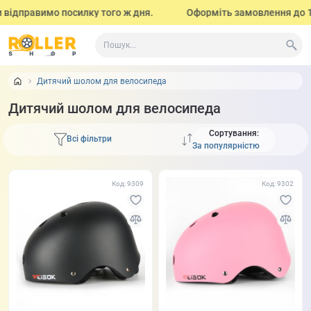
правимо посилку того ж дня.
Оформіть замовлення до 17:00 (з
Дитячий шолом для велосипеда
Дитячий шолом для велосипеда
Сортування:
Всі фільтри
Код: 9309
Код: 9302