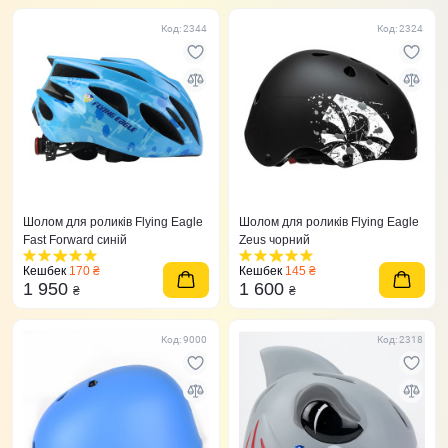
Код: 2344
Код: 2324
Шолом для роликів Flying Eagle
Шолом для роликів Flying Eagle
Fast Forward синій
Zeus чорний
Кешбек
170 ₴
Кешбек
145 ₴
1 950
1 600
₴
₴
Код: 9000
Код: 2318