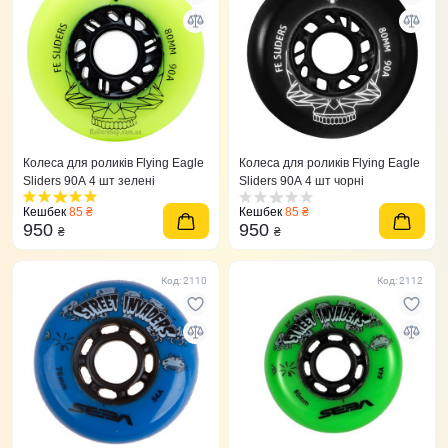
Колеса для роликів Flying Eagle
Колеса для роликів Flying Eagle
Sliders 90A 4 шт зелені
Sliders 90A 4 шт чорні
Кешбек
85 ₴
Кешбек
85 ₴
950
950
₴
₴
Код: 2110
Код: 2112