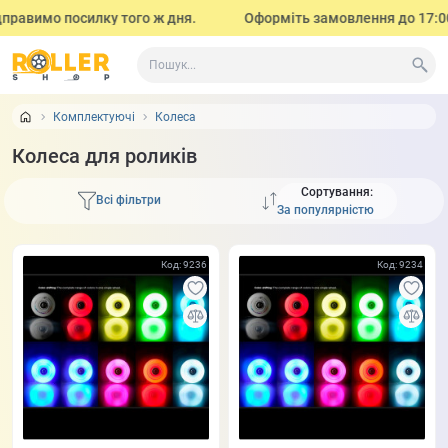
мо посилку того ж дня.
Оформіть замовлення до 17:00 (з поне
Комплектуючі
Колеса
Колеса для роликів
Сортування:
Всі фільтри
Код: 9236
Код: 9234