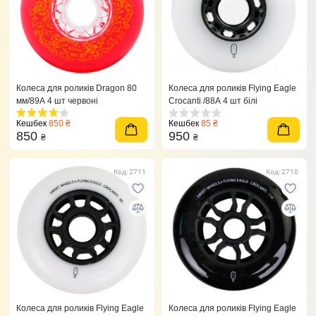
Колеса для роликів Dragon 80
Колеса для роликів Flying Eagle
мм/89A 4 шт червоні
Crocanti /88А 4 шт білі
Кешбек
850 ₴
Кешбек
85 ₴
850
950
₴
₴
Код: 2711
Код: 2710
Колеса для роликів Flying Eagle
Колеса для роликів Flying Eagle