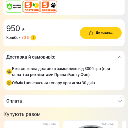
950
₴
До кошика
Кешбек
70 ₴
Доставка й самовивіз:
Безкоштовна доставка замовлень від 3000 грн (при
оплаті за реквізитами ПриватБанку Фоп)
Обмін і повернення товару протягом 30 днів
Оплата
Купують разом
Код: 9834
Код: 9849