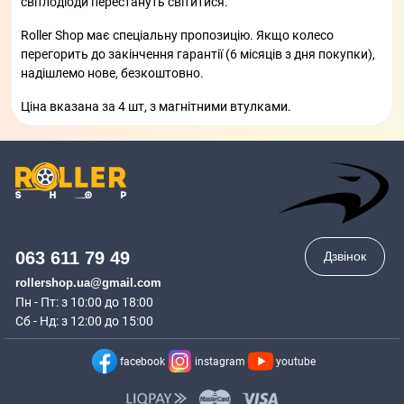
світлодіоди перестануть світитися.
Roller Shop має спеціальну пропозицію. Якщо колесо
перегорить до закінчення гарантії (6 місяців з дня покупки),
надішлемо нове, безкоштовно.
Ціна вказана за 4 шт, з магнітними втулками.
063 611 79 49
Дзвінок
rollershop.ua@gmail.com
Пн - Пт: з 10:00 до 18:00
Сб - Нд: з 12:00 до 15:00
facebook
instagram
youtube