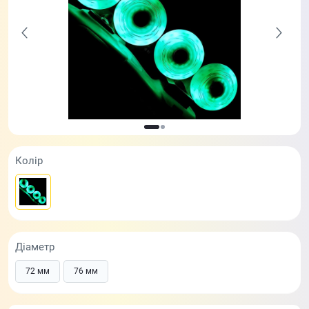
Колір
Діаметр
72 мм
76 мм