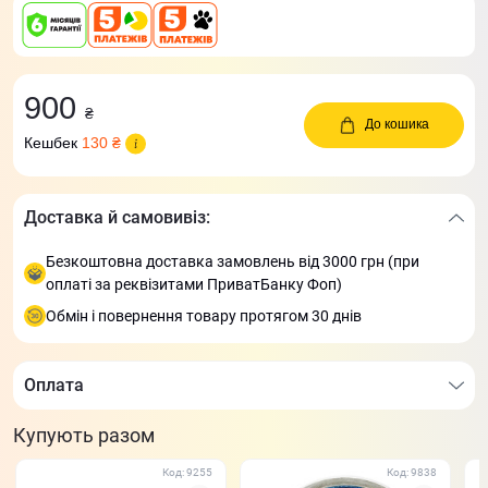
900
₴
До кошика
Кешбек
130 ₴
Доставка й самовивіз:
Безкоштовна доставка замовлень від 3000 грн (при
оплаті за реквізитами ПриватБанку Фоп)
Обмін і повернення товару протягом 30 днів
Оплата
Купують разом
Код: 9255
Код: 9838