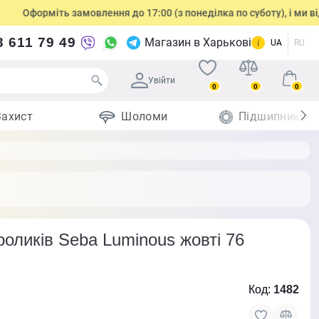
форміть замовлення до 17:00 (з понеділка по суботу), і ми відправ
3 611 79 49
Магазин в Харькові
UA
RU
Увійти
0
0
0
Захист
Шоломи
Підшипники
роликів Seba Luminous жовті 76
Код:
1482