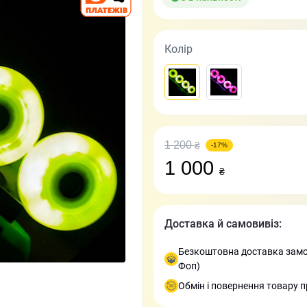
Колір
1 200
₴
-17%
1 000
₴
Доставка й самовивіз:
Безкоштовна доставка замов
Фоп)
Обмін і повернення товару п