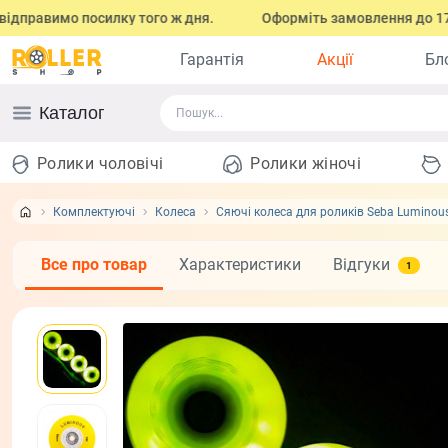
авимо посилку того ж дня.
Оформіть замовлення до 17:00 (з п
Гарантія
Акції
Бл
Каталог
Ролики чоловічі
Ролики жіночі
Комплектуючі
Колеса
Сяючі колеса для роликів Seba Luminou
Все про товар
Характеристики
Відгуки
1