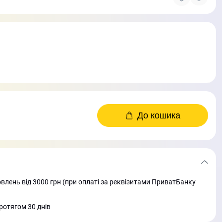
До кошика
лень від 3000 грн (при оплаті за реквізитами ПриватБанку
ротягом 30 днів