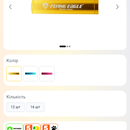
Колір
Кількість
12 шт
16 шт