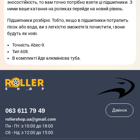
зносостійкість, то вам точно потрібно взяти ці підшипники. З
ними ваше катання на роликах перейде на новий рівень.
Підшипники розбірні. Тобто, якщо в підшипники потрапить
пісок або вода, ви з легкістю зможете їх почистити, і вони
будуть як нові.
Точність Abec-9.
Тип 608.
В комплекті йде алюмінієва туба.
063 611 79 49
Дзвінок
rollershop.ua@gmail.com
Пн - Пт: з 10:00 до 18:00
Сб - Нд: з 12:00 до 15:00