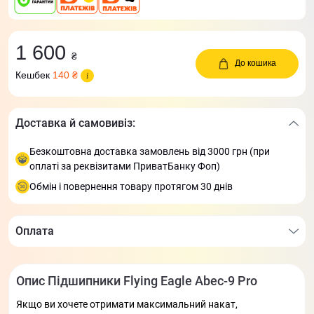
1 600
₴
До кошика
Кешбек
140 ₴
Доставка й самовивіз:
Безкоштовна доставка замовлень від 3000 грн (при
оплаті за реквізитами ПриватБанку Фоп)
Обмін і повернення товару протягом 30 днів
Оплата
Опис Підшипники Flying Eagle Abec-9 Pro
Якщо ви хочете отримати максимальний накат,