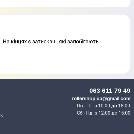
 На кінцях є затискачі, які запобігають
063 611 79 49
н
rollershop.ua@gmail.com
Пн - Пт: з 10:00 до 18:00
Сб - Нд: з 12:00 до 15:00
ок