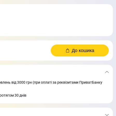
До кошика
лень від 3000 грн (при оплаті за реквізитами ПриватБанку
ротягом 30 днів