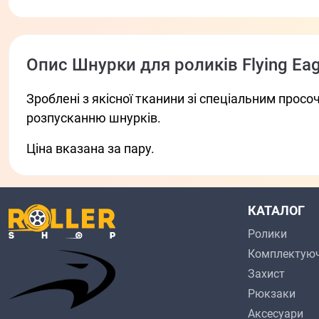
Опис Шнурки для роликів Flying Eag
Зроблені з якісної тканини зі спеціальним просо
розпусканню шнурків.
Ціна вказана за пару.
КАТАЛОГ
Ролики
Комплектуюч
Захист
Рюкзаки
Аксесуари