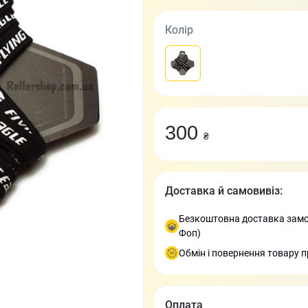
Колір
300
₴
Доставка й самовивіз:
Безкоштовна доставка замов
Фоп)
Обмін і повернення товару п
Оплата