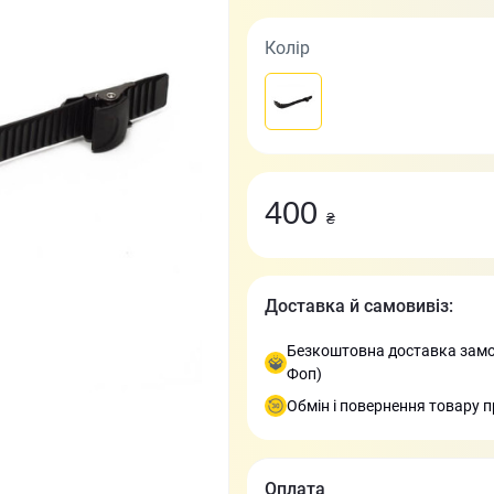
Колір
400
₴
Доставка й самовивіз:
Безкоштовна доставка замов
Фоп)
Обмін і повернення товару п
Оплата