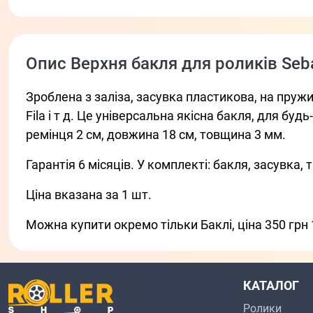
Опис Верхня бакля для роликів Seb
Зроблена з заліза, засувка пластикова, на пружинн
Fila і т д. Це універсальна якісна бакля, для буд
ремінця 2 см, довжина 18 см, товщина 3 мм.
Гарантія 6 місяців. У комплекті: бакля, засувка, 
Ціна вказана за 1 шт.
Можна купити окремо тільки Баклі, ціна 350 грн 
КАТАЛОГ
Ролики