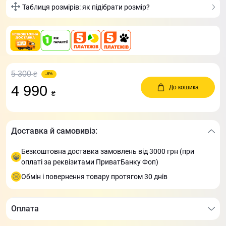
Таблиця розмірів: як підібрати розмір?
5 300
₴
-6%
4 990
До кошика
₴
Доставка й самовивіз:
Безкоштовна доставка замовлень від 3000 грн (при
оплаті за реквізитами ПриватБанку Фоп)
Обмін і повернення товару протягом 30 днів
Оплата