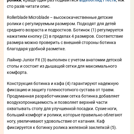
сто разів читати опис.
Rollerblade Microblade – высококачественные детские
ролики с регулируемым размером. Подходят для детей
среднего возраста и подростков. Ботинок (1) регулируется
нажатием кнопку (2) в пределах 4 размеров. Соответствие
размера можно проверить с внешней стороны ботинка
благодаря удобной разметке.
Лайнер Junior Fit (3) выполнен с учетом анатомии детской
стопы и состоит из дышащей сетки для максимального
комфорта.
Конструкция ботинка и кафа (4) гарантируют надежную
фиксацию и защиту голеностопного сустава от травм.
Продуманная разработчиками сетка ботинка добавляет
воздухопроницаемость и позволяет верхней части
охватывать стопу для улучшенной посадки. Сухие ноги,
больший комфорт и ролики, которые правильно облегают
ногу, увеличивают удовольствие от катания. Каф
фиксируется к ботинку ролика железной заклепкой (5).