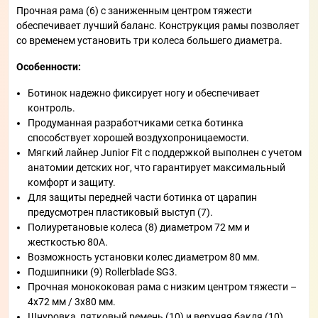
Прочная рама (6) с заниженным центром тяжести
обеспечивает лучший баланс. Конструкция рамы позволяет
со временем установить три колеса большего диаметра.
Особенности:
Ботинок надежно фиксирует ногу и обеспечивает
контроль.
Продуманная разработчиками сетка ботинка
способствует хорошей воздухопроницаемости.
Мягкий лайнер Junior Fit с поддержкой выполнен с учетом
анатомии детских ног, что гарантирует максимальный
комфорт и защиту.
Для защиты передней части ботинка от царапин
предусмотрен пластиковый выступ (7).
Полиуретановые колеса (8) диаметром 72 мм и
жесткостью 80А.
Возможность установки колес диаметром 80 мм.
Подшипники (9) Rollerblade SG3.
Прочная монококовая рама с низким центром тяжести –
4x72 мм / 3x80 мм.
Шнуровка, пятковый ремень (10) и верхняя бакля (10)