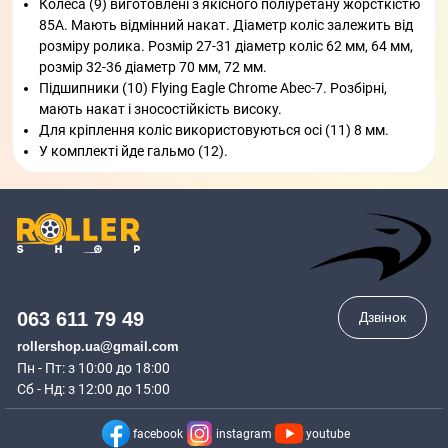
Колеса (9) виготовлені з якісного поліуретану жорсткістю
85А. Мають відмінний накат. Діаметр коліс залежить від
розміру ролика. Розмір 27-31 діаметр коліс 62 мм, 64 мм,
розмір 32-36 діаметр 70 мм, 72 мм.
Підшипники (10) Flying Eagle Chrome Abec-7. Розбірні,
мають накат і зносостійкість високу.
Для кріплення коліс використовуються осі (11) 8 мм.
У комплекті йде гальмо (12).
063 611 79 49
Дзвінок
rollershop.ua@gmail.com
Пн - Пт: з 10:00 до 18:00
Сб - Нд: з 12:00 до 15:00
facebook
instagram
youtube