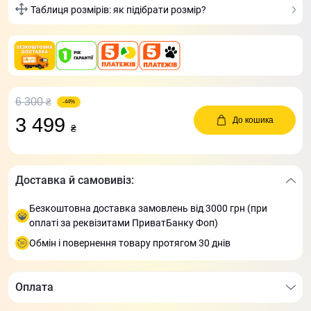
Таблиця розмірів: як підібрати розмір?
6 300
₴
-44%
3 499
До кошика
₴
Доставка й самовивіз:
Безкоштовна доставка замовлень від 3000 грн (при
оплаті за реквізитами ПриватБанку Фоп)
Обмін і повернення товару протягом 30 днів
Оплата