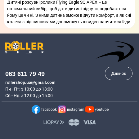
Дитячі розсувні ролики Flying Eagle SQ APEX – це
оптимальний вибір, щоб дати дитині відчути, подобається
йому це чи ні. З ними дитина зможе відчути комфорт, а якісні
колеса з підшипниками допоможуть швидко навчитися їзди.
063 611 79 49
Дзвінок
rollershop.ua@gmail.com
Пн - Пт: з 10:00 до 18:00
Сб - Нд: з 12:00 до 15:00
facebook
instagram
youtube