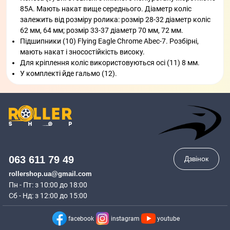
85А. Мають накат вище середнього. Діаметр коліс
залежить від розміру ролика: розмір 28-32 діаметр коліс
62 мм, 64 мм; розмір 33-37 діаметр 70 мм, 72 мм.
Підшипники (10) Flying Eagle Chrome Abec-7. Розбірні,
мають накат і зносостійкість високу.
Для кріплення коліс використовуються осі (11) 8 мм.
У комплекті йде гальмо (12).
063 611 79 49
Дзвінок
rollershop.ua@gmail.com
Пн - Пт: з 10:00 до 18:00
Сб - Нд: з 12:00 до 15:00
facebook
instagram
youtube