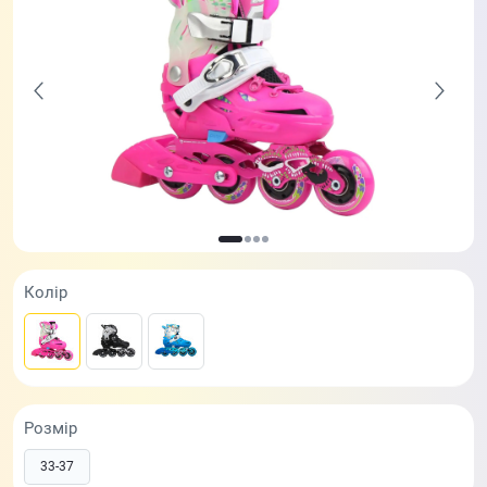
Колір
Розмір
33-37