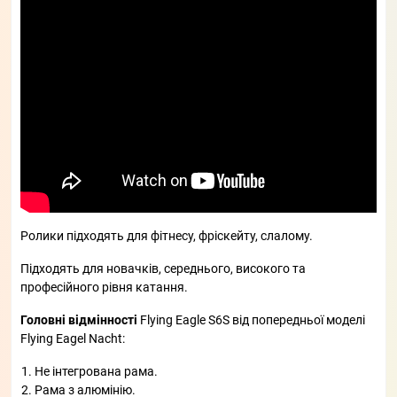
Ролики підходять для фітнесу, фріскейту, слалому.
Підходять для новачків, середнього, високого та
професійного рівня катання.
Головні відмінності
Flying Eagle S6S від попередньої моделі
Flying Eagel Nacht:
Не інтегрована рама.
Рама з алюмінію.