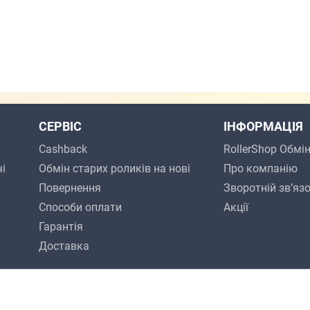
СЕРВІС
ІНФОРМАЦІЯ
Cashback
RollerShop Обмі
і
Обмін старих роликів на нові
Про компанію
Повернення
Зворотній зв’яз
Способи оплати
Акції
Гарантія
Доcтавкa