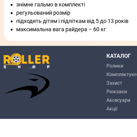
знімне гальмо в комплекті
регульований розмір
підходять дітям і підліткам від 5 до 13 років
максимальна вага райдера – 60 кг
КАТАЛОГ
Ролики
Комплектуюч
Захист
Рюкзаки
Аксесуари
Акції
facebook
instagram
youtube