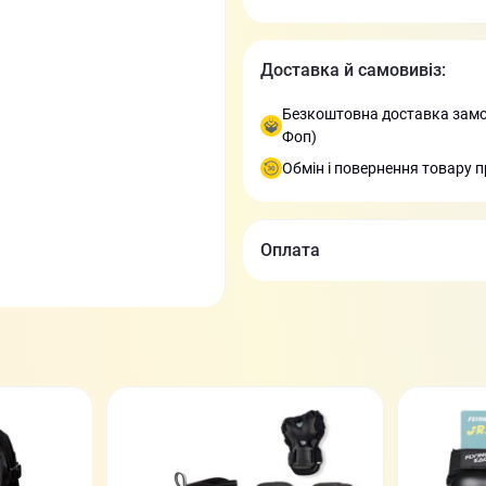
Доставка й самовивіз:
Безкоштовна доставка замов
Фоп)
Обмін і повернення товару п
Оплата