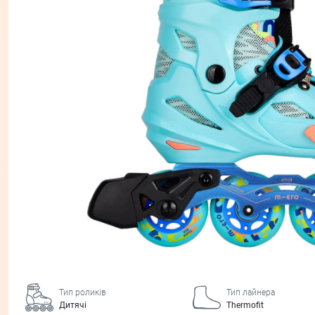
Тип роликів
Тип лайнера
Дитячі
Thermofit