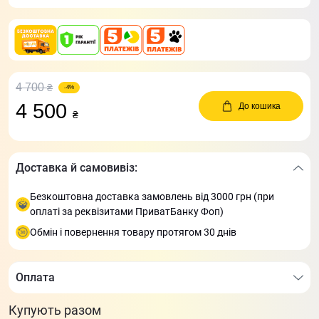
4 700
₴
-4%
4 500
До кошика
₴
Доставка й самовивіз:
Безкоштовна доставка замовлень від 3000 грн (при
оплаті за реквізитами ПриватБанку Фоп)
Обмін і повернення товару протягом 30 днів
Оплата
Купують разом