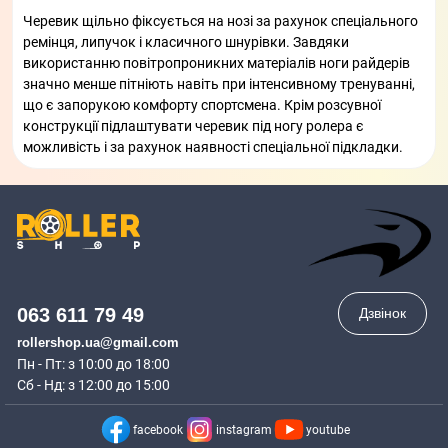
Черевик щільно фіксується на нозі за рахунок спеціального
ремінця, липучок і класичного шнурівки. Завдяки
використанню повітропроникних матеріалів ноги райдерів
значно менше пітніють навіть при інтенсивному тренуванні,
що є запорукою комфорту спортсмена. Крім розсувної
конструкції підлаштувати черевик під ногу ролера є
можливість і за рахунок наявності спеціальної підкладки.
063 611 79 49
Дзвінок
rollershop.ua@gmail.com
Пн - Пт: з 10:00 до 18:00
Сб - Нд: з 12:00 до 15:00
facebook
instagram
youtube