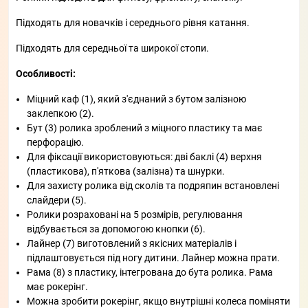
Підходять для новачків і середнього рівня катання.
Підходять для середньої та широкої стопи.
Особливості:
Міцний каф (1), який з'єднаний з бутом залізною
заклепкою (2).
Бут (3) ролика зроблений з міцного пластику та має
перфорацію.
Для фіксації використовуються: дві баклі (4) верхня
(пластикова), п'яткова (залізна) та шнурки.
Для захисту ролика від сколів та подряпин встановлені
слайдери (5).
Ролики розраховані на 5 розмірів, регулювання
відбувається за допомогою кнопки (6).
Лайнер (7) виготовлений з якісних матеріалів і
підлаштовується під ногу дитини. Лайнер можна прати.
Рама (8) з пластику, інтегрована до бута ролика. Рама
має рокерінг.
Можна зробити рокерінг, якщо внутрішні колеса поміняти