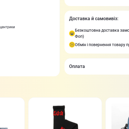
Доставка й самовивіз:
сцентрики
Безкоштовна доставка замов
Фоп)
Обмін і повернення товару п
Оплата