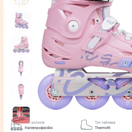
Тип роликів
Тип лайнера
Напівпрофесійні
Thermofit