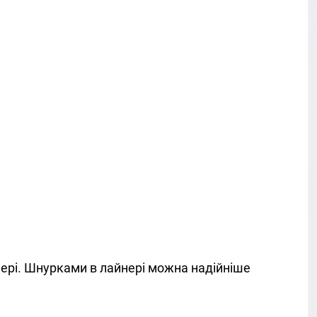
айнері. Шнурками в лайнері можна надійніше