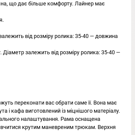
ична, що дає більше комфорту. Лайнер має
я.
 залежить від розміру ролика: 35-40 — довжина
у. Діаметр залежить від розміру ролика: 35-40 —
ожуть переконати вас обрати саме її. Вона має
та і кафа виготовлений із міцнішого матеріалу.
дуального налаштування. Рама оснащена
авчитися крутим маневреним трюкам. Верхня