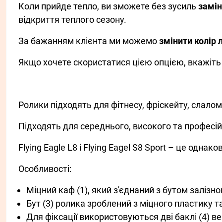
Коли прийде тепло, ви зможете без зусиль
замін
відкриття теплого сезону.
За бажанням клієнта ми можемо
змінити колір 
Якщо хочете скористатися цією опцією, вкажіть
Ролики підходять для фітнесу, фріскейту, слалом
Підходять для середнього, високого та професій
Flying Eagle L8 і Flying Eagel S8 Sport – це однако
Особливості:
Міцний каф (1), який з'єднаний з бутом залізн
Бут (3) ролика зроблений з міцного пластику 
Для фіксації використовуються дві баклі (4) ве