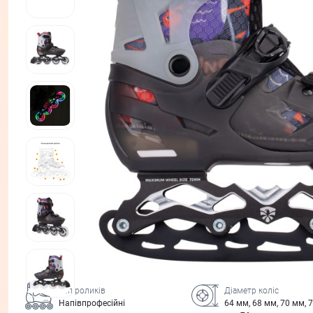
Тип роликів
Діаметр коліс
Напівпрофесійні
64 мм, 68 мм, 70 мм, 