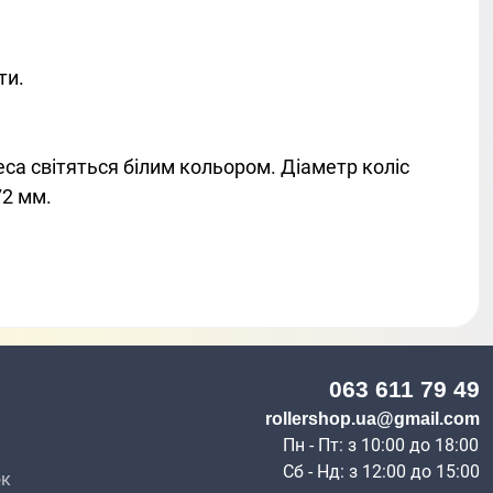
ти.
са світяться білим кольором. Діаметр коліс
72 мм.
063 611 79 49
н
rollershop.ua@gmail.com
Пн - Пт: з 10:00 до 18:00
Сб - Нд: з 12:00 до 15:00
ок