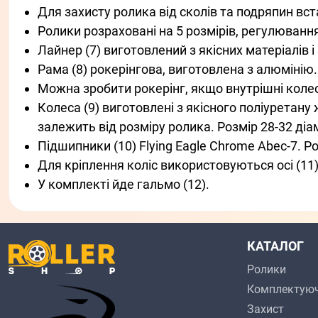
Для захисту ролика від сколів та подряпин вст
Ролики розраховані на 5 розмірів, регулюванн
Лайнер (7) виготовлений з якісних матеріалів 
Рама (8) рокерінгова, виготовлена ​​з алюмінію.
Можна зробити рокерінг, якщо внутрішні колес
Колеса (9) виготовлені з якісного поліуретан
залежить від розміру ролика. Розмір 28-32 діам
Підшипники (10) Flying Eagle Chrome Abec-7. Ро
Для кріплення коліс використовуються осі (11)
У комплекті йде гальмо (12).
КАТАЛОГ
Ролики
Комплектуюч
Захист