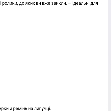
і ролики, до яких ви вже звикли, — ідеальні для
урки й ремінь на липучці.