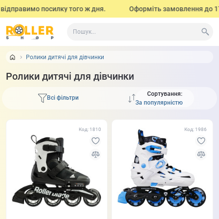
равимо посилку того ж дня.
Оформіть замовлення до 17:00 (з
Ролики дитячі для дівчинки
Ролики дитячі для дівчинки
Сортування:
Всі фільтри
Код: 1810
Код: 1986