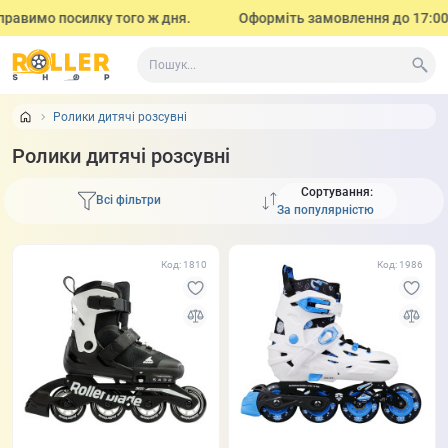
имо посилку того ж дня.
Оформіть замовлення до 17:00 (з пон
Ролики дитячі розсувні
Ролики дитячі розсувні
Сортування:
Всі фільтри
Код: 1810
Код: 1986