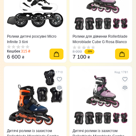
Ролики дитячі розсувні Micro
Ролики для дівчинки Rollerblade
Infinite 3 білі
Microblade Cube G Rosa Blanco
Кешбек
315 ₴
8 000
-11%
6 600
7 100
₴
₴
Код: 1710
Код: 1781
Дитячі ролики із захистом
Дитячі ролики із захистом