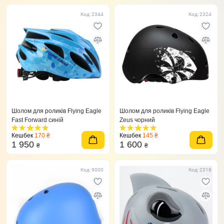
Код: 2344
Код: 2324
Шолом для роликів Flying Eagle
Шолом для роликів Flying Eagle
Fast Forward синій
Zeus чорний
Кешбек
170 ₴
Кешбек
145 ₴
1 950
1 600
₴
₴
Код: 9000
Код: 2318