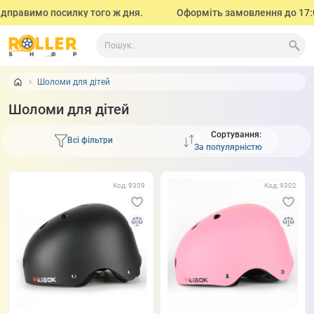
вимо посилку того ж дня.
Оформіть замовлення до 17:00 (з п
Шоломи для дітей
Шоломи для дітей
Сортування:
Всі фільтри
Код: 9309
Код: 9302