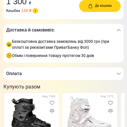
1 300
₴
До кошика
Кешбек
130 ₴
Доставка й самовивіз:
Безкоштовна доставка замовлень від 3000 грн (при
оплаті за реквізитами ПриватБанку Фоп)
Обмін і повернення товару протягом 30 днів
Оплата
Купують разом
Код: 1348
Код: 1272