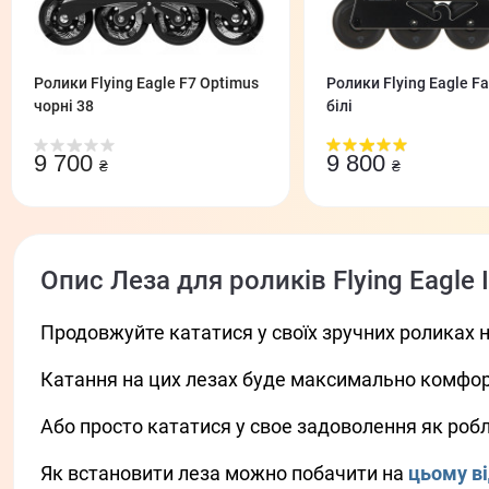
Ролики Flying Eagle F7 Optimus
Ролики Flying Eagle F
чорні 38
білі
9 700
9 800
₴
₴
Опис Леза для роликів Flying Eagle I
Продовжуйте кататися у своїх зручних роликах н
Катання на цих лезах буде максимально комфор
Або просто кататися у свое задоволення як роб
Як встановити леза можно побачити на
цьому в