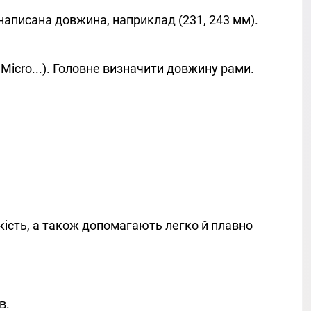
й написана довжина, наприклад (231, 243 мм).
e, Micro...). Головне визначити довжину рами.
ість, а також допомагають легко й плавно
в.