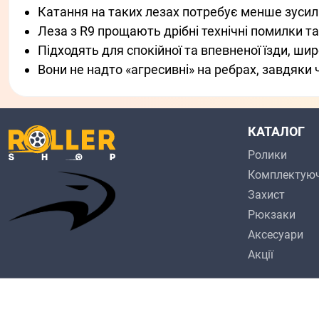
Катання на таких лезах потребує менше зуси
Леза з R9 прощають дрібні технічні помилки та
Підходять для спокійної та впевненої їзди, ши
Вони не надто «агресивні» на ребрах, завдяки
КАТАЛОГ
Ролики
Комплектуюч
Захист
Рюкзаки
Аксесуари
Акції
facebook
instagram
youtube