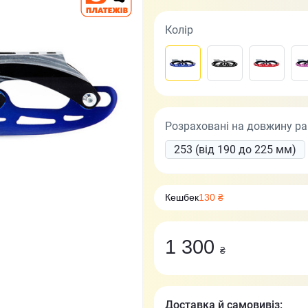
Колір
Розраховані на довжину р
253 (від 190 до 225 мм)
Кешбек
130 ₴
1 300
₴
Доставка й самовивіз: