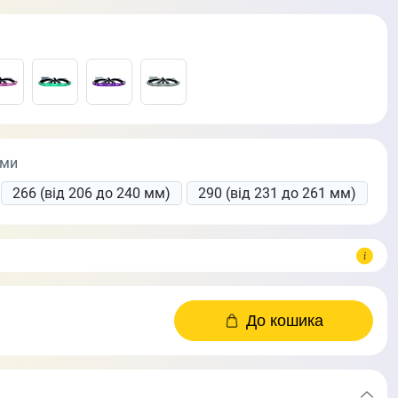
ами
266 (від 206 до 240 мм)
290 (від 231 до 261 мм)
До кошика