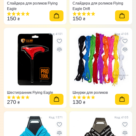
Слайдера для роликов Flying
Слайдера для роликов Flying
Eagle
Eagle Drift
150
150
₴
₴
Код: 4101
Код: 4105
Шестигранник Flying Eagle
Шнурки для роликов
270
130
₴
₴
Код: 1571
Код: 4105