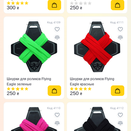
300
250
₴
₴
Код: 4109
Код: 4111
Шнурки для роликов Flying
Шнурки для роликов Flying
Eagle зеленые
Eagle красные
250
250
₴
₴
Код: 4110
Код: 4112