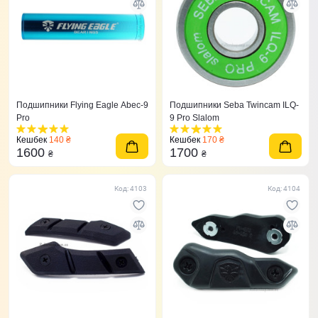
Подшипники Flying Eagle Abec-9
Подшипники Seba Twincam ILQ-
Pro
9 Pro Slalom
Кешбек
140 ₴
Кешбек
170 ₴
1600
1700
₴
₴
Код: 4103
Код: 4104