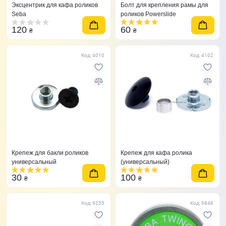
Эксцентрик для кафа роликов
Болт для крепления рамы для
Seba
роликов Powerslide
120
60
₴
₴
Код: 4010
Код: 4102
Крепеж для бакли роликов
Крепеж для кафа ролика
универсальный
(универсальный)
30
100
₴
₴
Код: 9255
Код: 9848