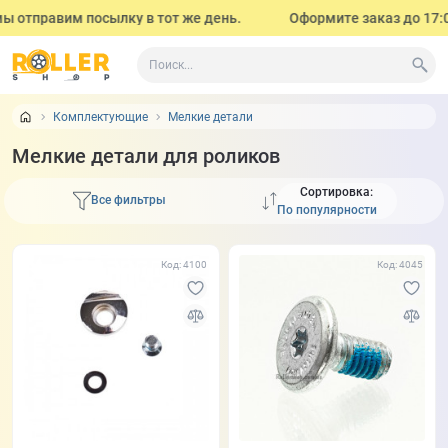
отправим посылку в тот же день.
Оформите заказ до 17:00 (с
Комплектующие
Мелкие детали
Мелкие детали для роликов
Сортировка:
Все фильтры
Код: 4100
Код: 4045