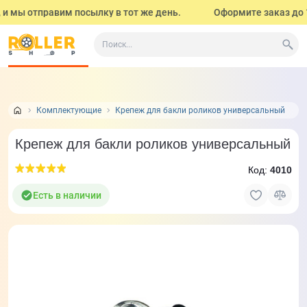
и мы отправим посылку в тот же день.
Оформите заказ до 17
Все о товаре
Отзывы
Задать вопрос
1
1
Комплектующие
Крепеж для бакли роликов универсальный
Крепеж для бакли роликов универсальный
Код:
4010
Есть в наличии