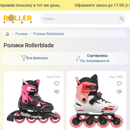
им посылку в тот же день.
Оформите заказ до 17:00 (с понед
Ролики
Ролики Rollerblade
Ролики Rollerblade
Сортировка:
Все фильтры
Код: 8100
Код: 1680