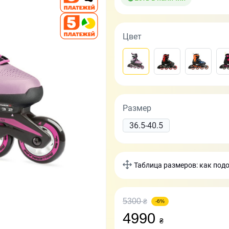
Цвет
Размер
36.5-40.5
Таблица размеров: как под
5300
₴
-6%
4990
₴