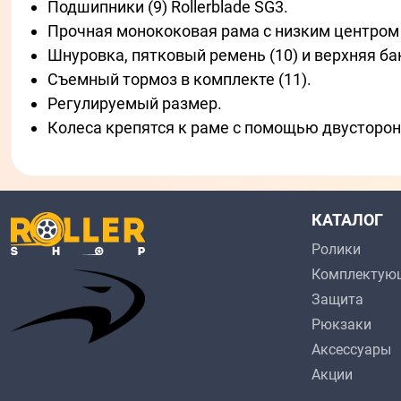
Подшипники (9) Rollerblade SG3.
Прочная монококовая рама с низким центром 
Шнуровка, пятковый ремень (10) и верхняя б
Съемный тормоз в комплекте (11).
Регулируемый размер.
Колеса крепятся к раме с помощью двусторонн
КАТАЛОГ
Ролики
Комплектую
Защита
Рюкзаки
Аксессуары
Акции