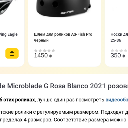
ing Eagle
Шлем для роликов AS-Fish Pro
Носки дл
черный
25-36
1450
350
₴
₴
e Microblade G Rosa Blanco 2021 розов
б этих роликах
, лучше один раз посмотреть
видеообз
етские ролики с регулируемым размером. Подходят д
в пределах 4 размеров. Соответствие размера можно