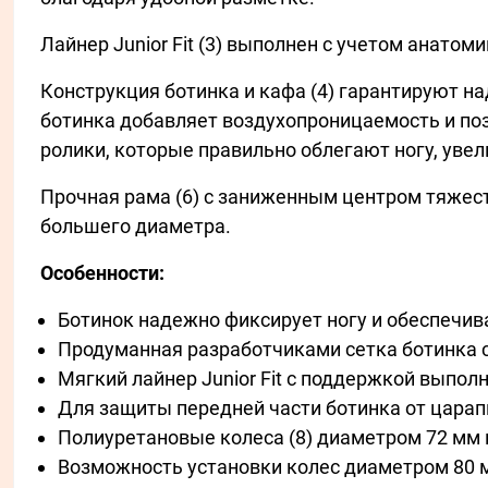
Лайнер Junior Fit (3) выполнен с учетом анато
Конструкция ботинка и кафа (4) гарантируют н
ботинка добавляет воздухопроницаемость и поз
ролики, которые правильно облегают ногу, увел
Прочная рама (6) с заниженным центром тяжест
большего диаметра.
Особенности:
Ботинок надежно фиксирует ногу и обеспечив
Продуманная разработчиками сетка ботинка 
Мягкий лайнер Junior Fit с поддержкой выпол
Для защиты передней части ботинка от царап
Полиуретановые колеса (8) диаметром 72 мм 
Возможность установки колес диаметром 80 