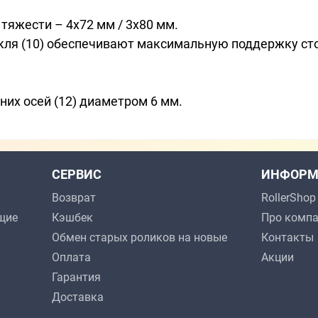
тяжести – 4x72 мм / 3x80 мм.
акля (10) обеспечивают максимальную поддержку ст
их осей (12) диаметром 6 мм.
СЕРВИС
ИНФОРМ
Возврат
RollerSho
щие
Кэшбек
Про комп
Обмен старых роликов на новые
Контакты
Оплата
Акции
Гарантия
Доставка