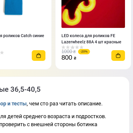
я роликов Catch синие
LED колеса для роликов FE
Lazerwheelz 88A 4 шт красные
1000
₴
-20%
800
₴
ые 36,5-40,5
ор и тесты
, чем сто раз читать описание.
ля детей среднего возраста и подростков.
 проверить с внешней стороны ботинка