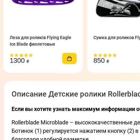
Леза для роликів Flying Eagle
Сумка для роликов Fly
Ice Blade фиолетовые
1300
850
₴
₴
Описание Детские ролики Rollerblad
Если вы хотите узнать максимум информации о
Rollerblade Microblade – высококачественные д
Ботинок (1) регулируется нажатием кнопку (2) 
благодаря удобной разметке.