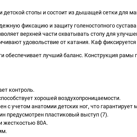
мии детской стопы и состоит из дышащей сетки для 
адежную фиксацию и защиту голеностопного сустава
воляет верхней части охватывать стопу для улучшен
ичивают удовольствие от катания. Каф фиксируется 
и обеспечивает лучший баланс. Конструкция рамы п
ает контроль.
способствует хорошей воздухопроницаемости.
нен с учетом анатомии детских ног, что гарантирует
ин предусмотрен пластиковый выступ (7).
и жесткостью 80А.
мм.