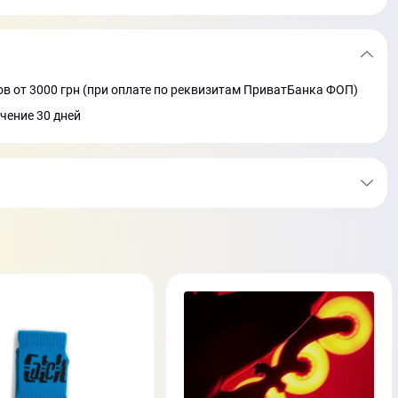
в от 3000 грн (при оплате по реквизитам ПриватБанка ФОП)
ечение 30 дней