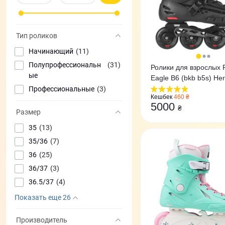
Тип роликов
Начинающий
(11)
Полупрофессиональн
(31)
Ролики для взрослых F
ые
Eagle B6
Профессиональные
(3)
Кешбек
460 ₴
5000
₴
Размер
35
(13)
35/36
(7)
36
(25)
36/37
(3)
36.5/37
(4)
Показать еще 26
Производитель