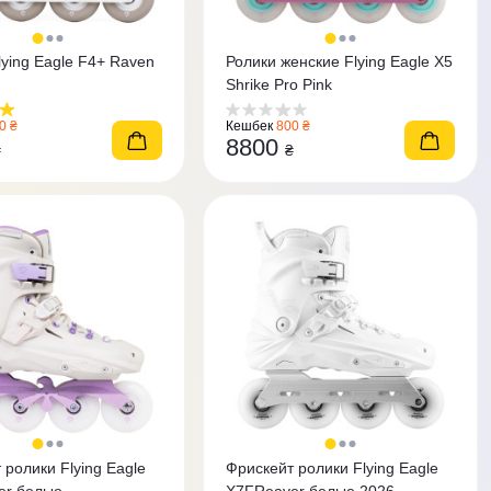
lying Eagle F4+ Raven
Ролики женские Flying Eagle X5
Shrike Pro Pink
0 ₴
Кешбек
800 ₴
8800
₴
₴
 ролики Flying Eagle
Фрискейт ролики Flying Eagle