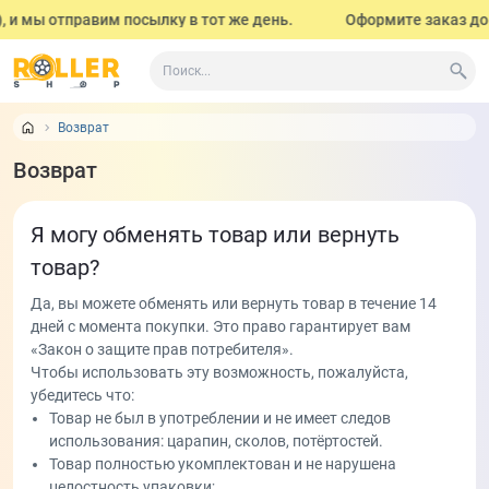
 и мы отправим посылку в тот же день.
Оформите заказ до 1
Возврат
Возврат
Я могу обменять товар или вернуть
товар?
Да, вы можете обменять или вернуть товар в течение 14
дней с момента покупки. Это право гарантирует вам
«Закон о защите прав потребителя».
Чтобы использовать эту возможность, пожалуйста,
убедитесь что:
Товар не был в употреблении и не имеет следов
использования: царапин, сколов, потёртостей.
Товар полностью укомплектован и не нарушена
целостность упаковки;