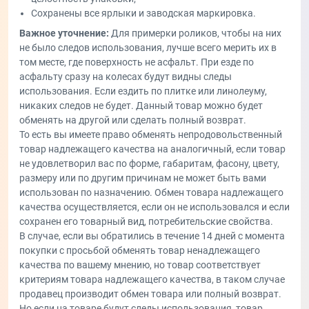
Сохранены все ярлыки и заводская маркировка.
Важное уточнение:
Для примерки роликов, чтобы на них
не было следов использования, лучше всего мерить их в
том месте, где поверхность не асфальт. При езде по
асфальту сразу на колесах будут видны следы
использования. Если ездить по плитке или линолеуму,
никаких следов не будет. Данный товар можно будет
обменять на другой или сделать полный возврат.
То есть вы имеете право обменять непродовольственный
товар надлежащего качества на аналогичный, если товар
не удовлетворил вас по форме, габаритам, фасону, цвету,
размеру или по другим причинам не может быть вами
использован по назначению. Обмен товара надлежащего
качества осуществляется, если он не использовался и если
сохранен его товарный вид, потребительские свойства.
В случае, если вы обратились в течение 14 дней с момента
покупки с просьбой обменять товар ненадлежащего
качества по вашему мнению, но товар соответствует
критериям товара надлежащего качества, в таком случае
продавец производит обмен товара или полный возврат.
Но если на товаре будут следы использования, товар