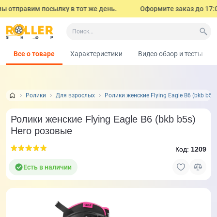
 отправим посылку в тот же день.
Оформите заказ до 17:00 (
Все о товаре
Характеристики
Видео обзор и тесты
Ролики
Для взрослых
Ролики женские Flying Eagle B6 (bkb b5s
Ролики женские Flying Eagle B6 (bkb b5s)
Hero розовые
Код:
1209
Есть в наличии