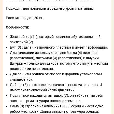
Подходят для новичков и среднего уровня катания.
Рассчитаны до 120 кг.
Особенности:
Жесткий каф (1), который соединен с бутом железной
заклепкой (2).
Бут (3) сделан из прочного пластика и имеет перфорацию.
Для фиксации используются: две бакли (4) верхняя
(пластиковая), пяточная (4) (пластиковая) и шнурки.
Шнурки – только для декора, потому что стянуть жесткий
пластик ими невозможно.
Для защиты ролика от сколов и царапин установлены
слайдеры (5).
Лайнер (6) изготовлен из качественных материалов. И
имеет анатомический изгиб для пятки.
Под пяткой находится антишок (7), он забирает на себя
часть энергии от удара после приземления.
Рама (8) сделана из алюминия 6000 серии и имеет одно
ребро жесткости. Длина зависит от размера ролика: