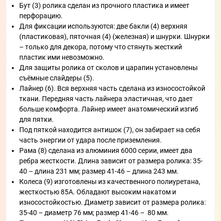
Бут (3) ролика сделан из прочного пластика и имеет
перфорацию.
Для фиксации используются: две бакли (4) верхняя
(пластиковая), пяточная (4) (железная) и шнурки. Шнурки
– только для декора, потому что стянуть жесткий
пластик ими невозможно.
Для защиты ролика от сколов и царапин установлены
съёмные слайдеры (5).
Лайнер (6). Вся верхняя часть сделана из износостойкой
ткани. Передняя часть лайнера эластичная, что дает
больше комфорта. Лайнер имеет анатомический изгиб
для пятки.
Под пяткой находится антишок (7), он забирает на себя
часть энергии от удара после приземления.
Рама (8) сделана из алюминия 6000 серии, имеет два
ребра жесткости. Длина зависит от размера ролика: 35-
40 – длина 231 мм; размер 41-46 – длина 243 мм.
Колеса (9) изготовлены из качественного полиуретана,
жесткостью 85А. Обладают высоким накатом и
износостойкостью. Диаметр зависит от размера ролика:
35-40 – диаметр 76 мм; размер 41-46 – 80 мм.