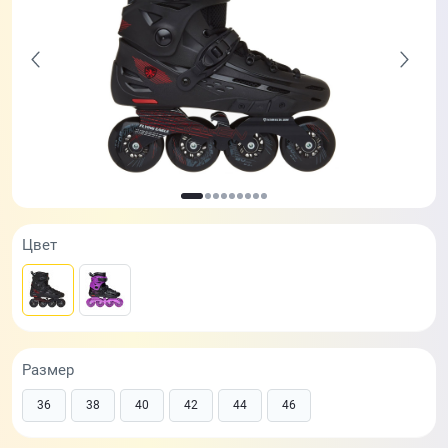
Цвет
Размер
36
38
40
42
44
46