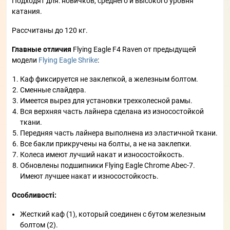
Подходят для: новичков, среднего и высокого уровня
катания.
Рассчитаны до 120 кг.
Главные отличия
Flying Eagle F4 Raven от предыдущей
модели
Flying Eagle Shrike
:
Каф фиксируется не заклепкой, а железным болтом.
Сменные слайдера.
Имеется вырез для установки трехколесной рамы.
Вся верхняя часть лайнера сделана из износостойкой
ткани.
Передняя часть лайнера выполнена из эластичной ткани.
Все бакли прикручены на болты, а не на заклепки.
Колеса имеют лучший накат и износостойкость.
Обновлены подшипники Flying Eagle Chrome Abec-7.
Имеют лучшее накат и износостойкость.
Особливості:
Жесткий каф (1), который соединен с бутом железным
болтом (2).