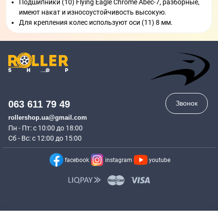
Подшипники (10) Flying Eagle Chrome Abec-7, разборные,
имеют накат и износоустойчивость высокую.
Для крепления колес используют оси (11) 8 мм.
063 611 79 49
Звонок
rollershop.ua@gmail.com
Пн - Пт: с 10:00 до 18:00
Сб - Вс: с 12:00 до 15:00
facebook
instagram
youtube