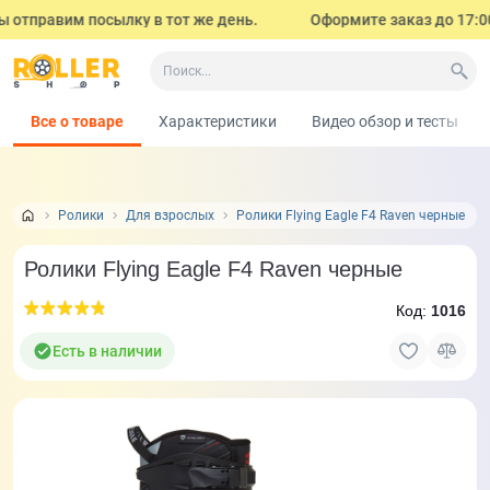
отправим посылку в тот же день.
Оформите заказ до 17:00 (
Все о товаре
Характеристики
Видео обзор и тесты
Ролики
Для взрослых
Ролики Flying Eagle F4 Raven черные
Ролики Flying Eagle F4 Raven черные
Код:
1016
Есть в наличии