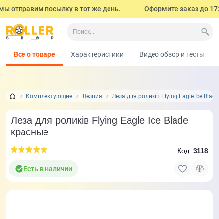
ы отправим посылку в тот же день.
Оформите заказ до 17:00 
Все о товаре
Характеристики
Видео обзор и тесты
Комплектующие
Лезвия
Леза для роликів Flying Eagle Ice Blad
Леза для роликів Flying Eagle Ice Blade
красные
Код:
3118
Есть в наличии