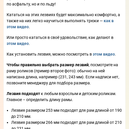
по асфальту, но и по льду!
Кататься на этих лезвиях будет максимально комфортно, а
также на них легко научиться выполнять трюки —
как в
этом видео
.
Или просто кататься в своё удовольствие, как делают в
этом видео
.
Как установить лезвия, можно посмотреть в
этом видео
.
Чтобы правильно выбрать размер лезвий
, посмотрите на
раму роликов (пример второе фото): обычно на ней
написана длина, например (231, 243 мм). Если надписи нет,
позвоните менеджеру для подбора размера.
Лезвия подходят
к любым взрослым и детским роликам.
Главное – определить длину рамы.
Лезвия размером 253 мм подходят для рам длиной от 190
до 210 мм.
Лезвия размером 266 мм подходят для рам длиной от 210
до 231 мм.