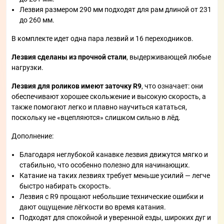
Лезвия размером 290 мм подходят для рам длиной от 231
до 260 мм.
В комплекте идет одна пара лезвий и 16 переходников.
Лезвия сделаны из прочной стали
, выдерживающей любые
нагрузки.
Лезвия для роликов имеют заточку R9
, что означает: они
обеспечивают хорошее скольжение и высокую скорость, а
также помогают легко и плавно научиться кататься,
поскольку не «вцепляются» слишком сильно в лёд.
Дополнение:
Благодаря неглубокой канавке лезвия движутся мягко и
стабильно, что особенно полезно для начинающих.
Катание на таких лезвиях требует меньше усилий — легче
быстро набирать скорость.
Лезвия с R9 прощают небольшие технические ошибки и
дают ощущение лёгкости во время катания.
Подходят для спокойной и уверенной езды, широких дуг и