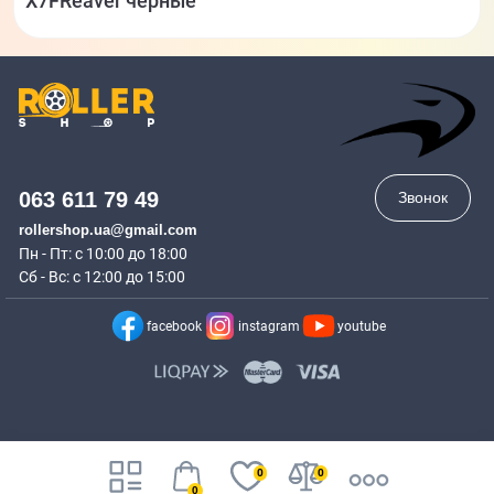
X7FReaver черные
063 611 79 49
Звонок
rollershop.ua@gmail.com
Пн - Пт: с 10:00 до 18:00
Сб - Вс: с 12:00 до 15:00
facebook
instagram
youtube
0
0
0