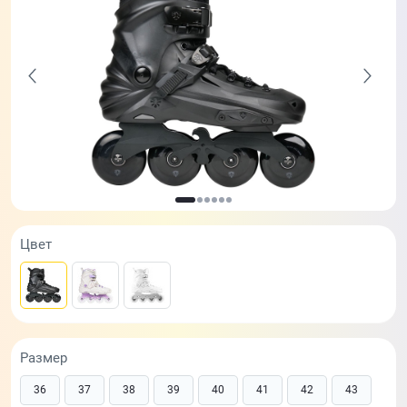
Цвет
Размер
36
37
38
39
40
41
42
43