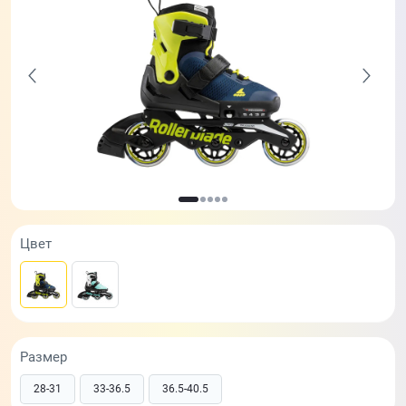
Цвет
Размер
28-31
33-36.5
36.5-40.5