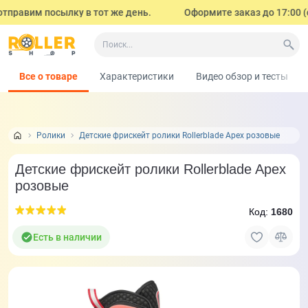
правим посылку в тот же день.
Оформите заказ до 17:00 (с п
Все о товаре
Характеристики
Видео обзор и тесты
Ролики
Детские фрискейт ролики Rollerblade Apex розовые
Детские фрискейт ролики Rollerblade Apex
розовые
Код:
1680
Есть в наличии