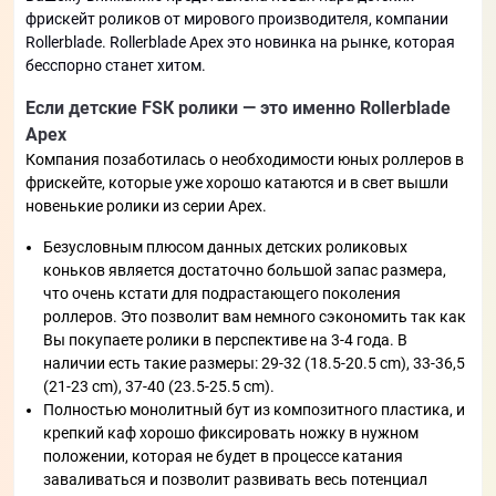
фрискейт роликов от мирового производителя, компании
Rollerblade. Rollerblade Apex это новинка на рынке, которая
бесспорно станет хитом.
Если детские FSК ролики — это именно Rollerblade
Apex
Компания позаботилась о необходимости юных роллеров в
фрискейте, которые уже хорошо катаются и в свет вышли
новенькие ролики из серии Apex.
Безусловным плюсом данных детских роликовых
коньков является достаточно большой запас размера,
что очень кстати для подрастающего поколения
роллеров. Это позволит вам немного сэкономить так как
Вы покупаете ролики в перспективе на 3-4 года. В
наличии есть такие размеры: 29-32 (18.5-20.5 cm), 33-36,5
(21-23 cm), 37-40 (23.5-25.5 cm).
Полностью монолитный бут из композитного пластика, и
крепкий каф хорошо фиксировать ножку в нужном
положении, которая не будет в процессе катания
заваливаться и позволит развивать весь потенциал