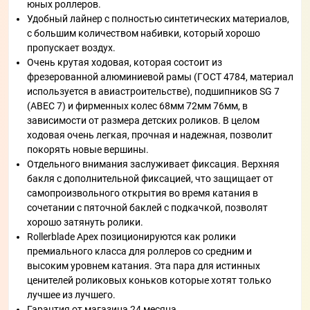
юных роллеров.
Удобный лайнер с полностью синтетических материалов,
с большим количеством набивки, который хорошо
пропускает воздух.
Очень крутая ходовая, которая состоит из
фрезерованной алюминиевой рамы (ГОСТ 4784, материал
используется в авиастроительстве), подшипников SG 7
(АВЕС 7) и фирменных колес 68мм 72мм 76мм, в
зависимости от размера детских роликов. В целом
ходовая очень легкая, прочная и надежная, позволит
покорять новые вершины.
Отдельного внимания заслуживает фиксация. Верхняя
бакля с дополнительной фиксацией, что защищает от
самопроизвольного открытия во время катания в
сочетании с пяточной баклей с подкачкой, позволят
хорошо затянуть ролики.
Rollerblade Apex позиционируются как ролики
премиального класса для роллеров со средним и
высоким уровнем катания. Эта пара для истинных
ценителей роликовых коньков которые хотят только
лучшее из лучшего.
Гарантия от магазина 24 месяца.