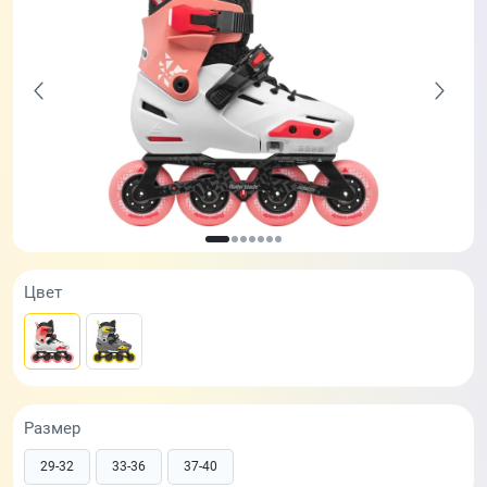
Цвет
Размер
29-32
33-36
37-40