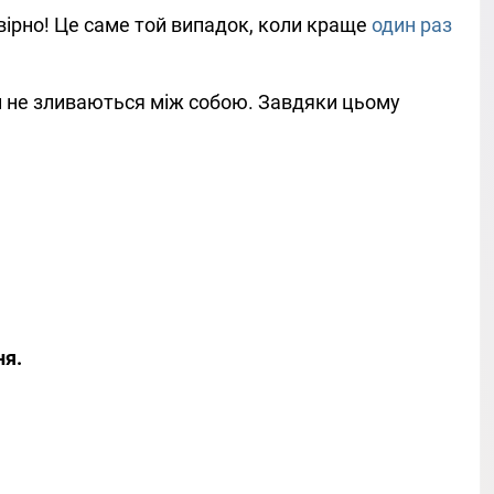
вірно! Це саме той випадок, коли краще
один раз
ни не зливаються між собою. Завдяки цьому
ня.