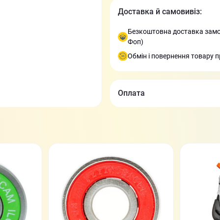
Доставка й самовивіз:
Безкоштовна доставка замов
Фоп)
Обмін і повернення товару п
Оплата