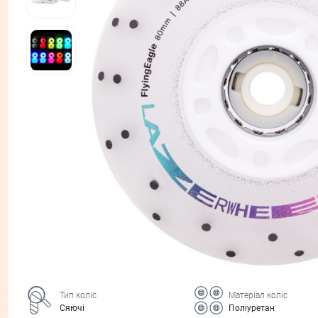
Тип коліс
Матеріал коліс
Сяючі
Поліуретан