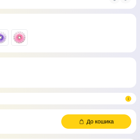
До кошика