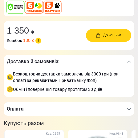
1 350
₴
До кошика
Кешбек
130 ₴
Доставка й самовивіз:
Безкоштовна доставка замовлень від 3000 грн (при
оплаті за реквізитами ПриватБанку Фоп)
Обмін і повернення товару протягом 30 днів
Оплата
Купують разом
Код: 9255
Код: 9848