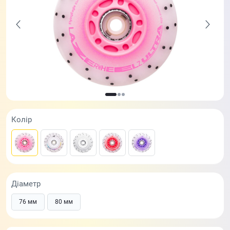
Колір
Діаметр
76 мм
80 мм