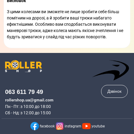
Висновок
З цими колесами ви зможете не лише зробити себе більш
помітним на дорозі, а й зробити ваші трюки набагато
ефектнішими. Особливо вам сподобається виконувати
маневрові трюки, адже колеса мають якісне зчеплення і не
будуть зриватися у слайд під час різких поворотів.
063 611 79 49
Дзвінок
rollershop.ua@gmail.com
Пн - Пт: з 10:00 до 18:00
Сб - Нд: з 12:00 до 15:00
facebook
instagram
youtube