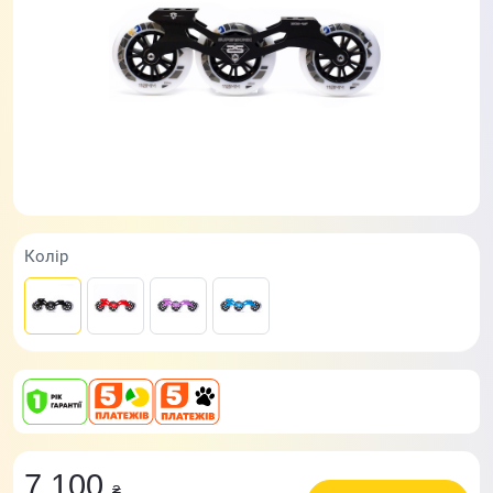
Колір
7 100
₴