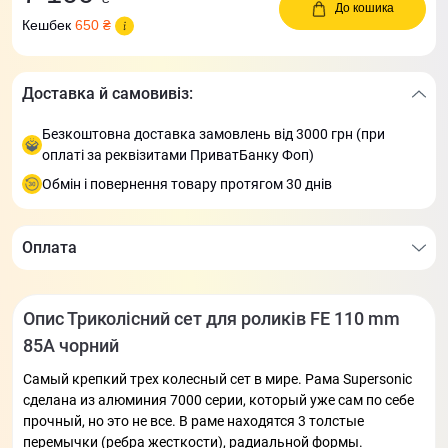
До кошика
Кешбек
650 ₴
Доставка й самовивіз:
Безкоштовна доставка замовлень від 3000 грн (при
оплаті за реквізитами ПриватБанку Фоп)
Обмін і повернення товару протягом 30 днів
Оплата
Опис Триколісний сет для роликів FE 110 mm
85А чорний
Самый крепкий трех колесный сет в мире. Рама Supersonic
сделана из алюминия 7000 серии, который уже сам по себе
прочный, но это не все. В раме находятся 3 толстые
перемычки (ребра жесткости), радиальной формы.