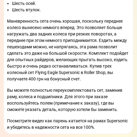
Шесть осей.
Шесть втулок.
Маневренность сета очень хорошая, поскольку переднее
колесо вынесено немного вперед. Это позволяет больше
нагружать два задних колеса при резких поворотах, а
переднее при этом немного приподнимается. Ездить между
пешеходами можно, не напрягаясь, эта рама позволит
сделать это даже на большой скорости. Комплект подойдет
для опытных райдеров, желающих прыгать высоко, ездить
быстро и очень редко останавливаться. Купив трех
колесный сет Flying Eagle Supersonic в Roller Shop, вы
получаете 400 грн на бонусный счет.
Вы можете полностью переукомплектовать сет, заменив
раму, колеса и подшипники. Для этого при заказе
воспользуйтесь полем (примечание к заказу), где вы
сможете указать деталь, которую хотели бы заменить.
Посмотрите видео как парень катается на рамах Supersonic
и убедитесь в надежности сета на все 100%.