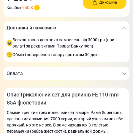
До кошика
Кешбек
650 ₴
Доставка й самовивіз:
Безкоштовна доставка замовлень від 3000 грн (при
оплаті за реквізитами ПриватБанку Фоп)
Обмін і повернення товару протягом 30 днів
Оплата
Опис Триколісний сет для роликів FE 110 mm
85А фіолетовий
Самый крепкий трех колесный сет в мире. Рама Supersonic
сделана из алюминия 7000 серии, который уже сам по себе
прочный, но это не все. В раме находятся 3 толстые
перемычки (ребра жесткости), радиальной формы.