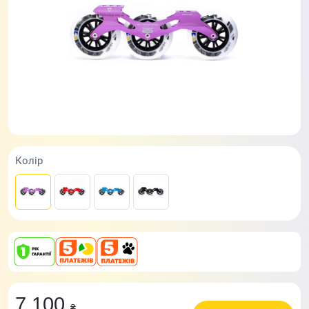
Колір
7 100
₴