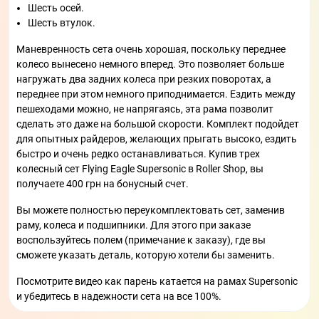
Шесть осей.
Шесть втулок.
Маневренность сета очень хорошая, поскольку переднее
колесо вынесено немного вперед. Это позволяет больше
нагружать два задних колеса при резких поворотах, а
переднее при этом немного приподнимается. Ездить между
пешеходами можно, не напрягаясь, эта рама позволит
сделать это даже на большой скорости. Комплект подойдет
для опытных райдеров, желающих прыгать высоко, ездить
быстро и очень редко останавливаться. Купив трех
колесный сет Flying Eagle Supersonic в Roller Shop, вы
получаете 400 грн на бонусный счет.
Вы можете полностью переукомплектовать сет, заменив
раму, колеса и подшипники. Для этого при заказе
воспользуйтесь полем (примечание к заказу), где вы
сможете указать деталь, которую хотели бы заменить.
Посмотрите видео как парень катается на рамах Supersonic
и убедитесь в надежности сета на все 100%.